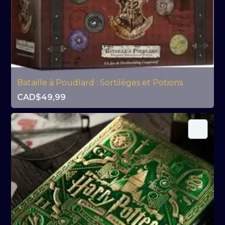
Bataille à Poudlard : Sortilèges et Potions
CAD$
49,99