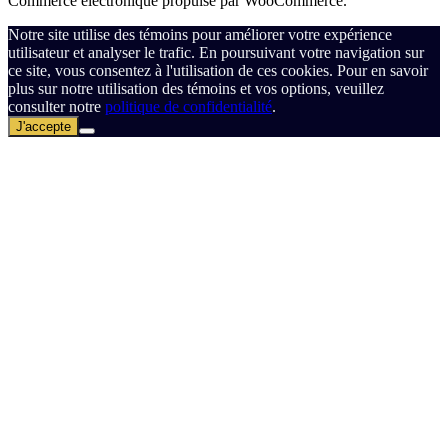
Commerce électronique propulsé par WooCommerce.
Notre site utilise des témoins pour améliorer votre expérience
utilisateur et analyser le trafic. En poursuivant votre navigation sur
ce site, vous consentez à l'utilisation de ces cookies. Pour en savoir
plus sur notre utilisation des témoins et vos options, veuillez
consulter notre
politique de confidentialité
.
J'accepte