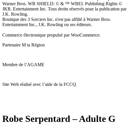
Warner Bros. WB SHIELD: © & ™ WBEI. Publishing Rights ©
JKR. Entertainment Inc. Tous droits réservés pour la publication par
J.K. Rowling.
Boutique des 3 Sorciers Inc. n'est pas affilié à Warner Bros.
Entertainment Inc., J.K. Rowling ou ses éditeurs.
Commerce électronique propulsé par WooCommerce.
Partenaire M ta Région
Membre de l’AGAME
Site Web réalisé avec l’aide de la FCCQ
Robe Serpentard – Adulte G