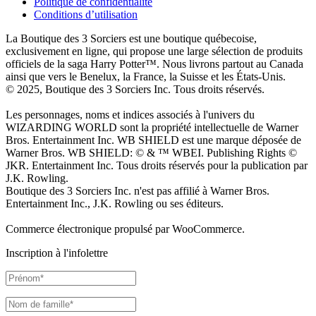
Politique de confidentialité
Conditions d’utilisation
La Boutique des 3 Sorciers est une boutique québecoise,
exclusivement en ligne, qui propose une large sélection de produits
officiels de la saga Harry Potter™. Nous livrons partout au Canada
ainsi que vers le Benelux, la France, la Suisse et les États-Unis.
© 2025, Boutique des 3 Sorciers Inc. Tous droits réservés.
Les personnages, noms et indices associés à l'univers du
WIZARDING WORLD sont la propriété intellectuelle de Warner
Bros. Entertainment Inc. WB SHIELD est une marque déposée de
Warner Bros. WB SHIELD: © & ™ WBEI. Publishing Rights ©
JKR. Entertainment Inc. Tous droits réservés pour la publication par
J.K. Rowling.
Boutique des 3 Sorciers Inc. n'est pas affilié à Warner Bros.
Entertainment Inc., J.K. Rowling ou ses éditeurs.
Commerce électronique propulsé par WooCommerce.
Inscription à l'infolettre