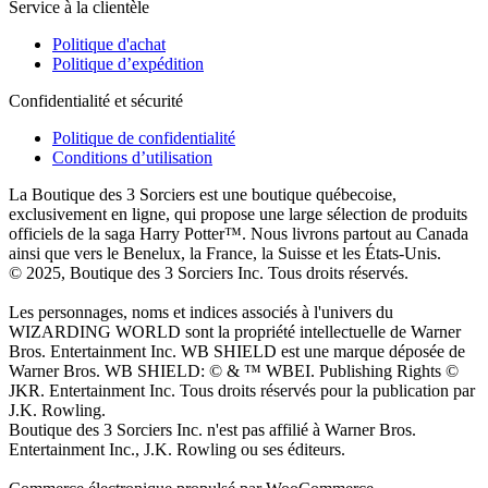
Service à la clientèle
Politique d'achat
Politique d’expédition
Confidentialité et sécurité
Politique de confidentialité
Conditions d’utilisation
La Boutique des 3 Sorciers est une boutique québecoise,
exclusivement en ligne, qui propose une large sélection de produits
officiels de la saga Harry Potter™. Nous livrons partout au Canada
ainsi que vers le Benelux, la France, la Suisse et les États-Unis.
© 2025, Boutique des 3 Sorciers Inc. Tous droits réservés.
Les personnages, noms et indices associés à l'univers du
WIZARDING WORLD sont la propriété intellectuelle de Warner
Bros. Entertainment Inc. WB SHIELD est une marque déposée de
Warner Bros. WB SHIELD: © & ™ WBEI. Publishing Rights ©
JKR. Entertainment Inc. Tous droits réservés pour la publication par
J.K. Rowling.
Boutique des 3 Sorciers Inc. n'est pas affilié à Warner Bros.
Entertainment Inc., J.K. Rowling ou ses éditeurs.