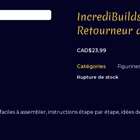
IncrediBuild
Retourneur 
CAD$
23,99
Catégories
Figurine
Rupture de stock
faciles à assembler, instructions étape par étape, idées d