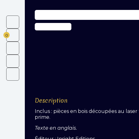
0
Description
Inclus : pièces en bois découpées au laser 
prime.
Texte en anglais.
Éditeur : Insight Editions.