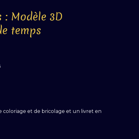
s : Modèle 3D
de temps
s
e coloriage et de bricolage et un livret en