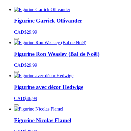
Figurine Garrick Ollivander
CAD$
29,99
Figurine Ron Weasley (Bal de Noël)
CAD$
29,99
Figurine avec décor Hedwige
CAD$
46,99
Figurine Nicolas Flamel