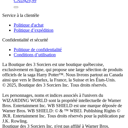
CAD$
29,99
Service à la clientèle
Politique d'achat
Politique d’expédition
Confidentialité et sécurité
Politique de confidentialité
Conditions d’utilisation
La Boutique des 3 Sorciers est une boutique québecoise,
exclusivement en ligne, qui propose une large sélection de produits
officiels de la saga Harry Potter™. Nous livrons partout au Canada
ainsi que vers le Benelux, la France, la Suisse et les États-Unis.
© 2025, Boutique des 3 Sorciers Inc. Tous droits réservés.
Les personnages, noms et indices associés à l'univers du
WIZARDING WORLD sont la propriété intellectuelle de Warner
Bros. Entertainment Inc. WB SHIELD est une marque déposée de
Warner Bros. WB SHIELD: © & ™ WBEI. Publishing Rights ©
JKR. Entertainment Inc. Tous droits réservés pour la publication par
J.K. Rowling.
Boutique des 3 Sorciers Inc. n'est pas affilié à Warner Bros.