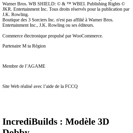
Warner Bros. WB SHIELD: © & ™ WBEI. Publishing Rights ©
JKR. Entertainment Inc. Tous droits réservés pour la publication par
J.K. Rowling.
Boutique des 3 Sorciers Inc. n'est pas affilié à Warner Bros.
Entertainment Inc., J.K. Rowling ou ses éditeurs.
Commerce électronique propulsé par WooCommerce.
Partenaire M ta Région
Membre de l’AGAME
Site Web réalisé avec l’aide de la FCCQ
IncrediBuilds : Modèle 3D
Dobby