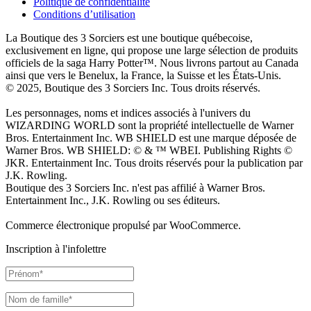
Politique de confidentialité
Conditions d’utilisation
La Boutique des 3 Sorciers est une boutique québecoise,
exclusivement en ligne, qui propose une large sélection de produits
officiels de la saga Harry Potter™. Nous livrons partout au Canada
ainsi que vers le Benelux, la France, la Suisse et les États-Unis.
© 2025, Boutique des 3 Sorciers Inc. Tous droits réservés.
Les personnages, noms et indices associés à l'univers du
WIZARDING WORLD sont la propriété intellectuelle de Warner
Bros. Entertainment Inc. WB SHIELD est une marque déposée de
Warner Bros. WB SHIELD: © & ™ WBEI. Publishing Rights ©
JKR. Entertainment Inc. Tous droits réservés pour la publication par
J.K. Rowling.
Boutique des 3 Sorciers Inc. n'est pas affilié à Warner Bros.
Entertainment Inc., J.K. Rowling ou ses éditeurs.
Commerce électronique propulsé par WooCommerce.
Inscription à l'infolettre