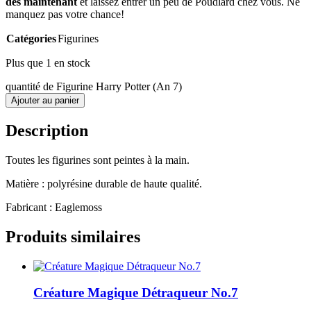
dès maintenant
et laissez entrer un peu de Poudlard chez vous. Ne
manquez pas votre chance!
Catégories
Figurines
Plus que 1 en stock
quantité de Figurine Harry Potter (An 7)
Ajouter au panier
Description
Toutes les figurines sont peintes à la main.
Matière : polyrésine durable de haute qualité.
Fabricant : Eaglemoss
Produits similaires
Créature Magique Détraqueur No.7