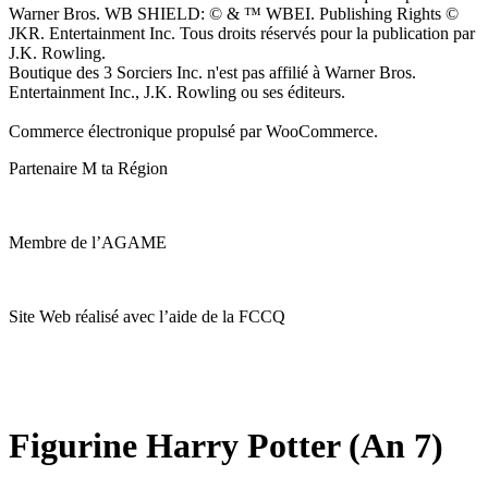
Warner Bros. WB SHIELD: © & ™ WBEI. Publishing Rights ©
JKR. Entertainment Inc. Tous droits réservés pour la publication par
J.K. Rowling.
Boutique des 3 Sorciers Inc. n'est pas affilié à Warner Bros.
Entertainment Inc., J.K. Rowling ou ses éditeurs.
Commerce électronique propulsé par WooCommerce.
Partenaire M ta Région
Membre de l’AGAME
Site Web réalisé avec l’aide de la FCCQ
Figurine Harry Potter (An 7)