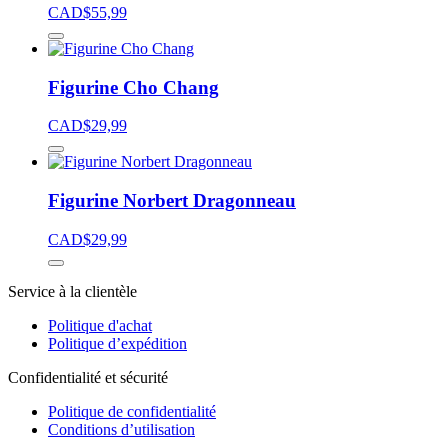
CAD$
55,99
Figurine Cho Chang
CAD$
29,99
Figurine Norbert Dragonneau
CAD$
29,99
Service à la clientèle
Politique d'achat
Politique d’expédition
Confidentialité et sécurité
Politique de confidentialité
Conditions d’utilisation