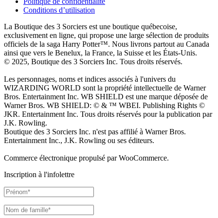
Politique de confidentialité
Conditions d’utilisation
La Boutique des 3 Sorciers est une boutique québecoise,
exclusivement en ligne, qui propose une large sélection de produits
officiels de la saga Harry Potter™. Nous livrons partout au Canada
ainsi que vers le Benelux, la France, la Suisse et les États-Unis.
© 2025, Boutique des 3 Sorciers Inc. Tous droits réservés.
Les personnages, noms et indices associés à l'univers du
WIZARDING WORLD sont la propriété intellectuelle de Warner
Bros. Entertainment Inc. WB SHIELD est une marque déposée de
Warner Bros. WB SHIELD: © & ™ WBEI. Publishing Rights ©
JKR. Entertainment Inc. Tous droits réservés pour la publication par
J.K. Rowling.
Boutique des 3 Sorciers Inc. n'est pas affilié à Warner Bros.
Entertainment Inc., J.K. Rowling ou ses éditeurs.
Commerce électronique propulsé par WooCommerce.
Inscription à l'infolettre