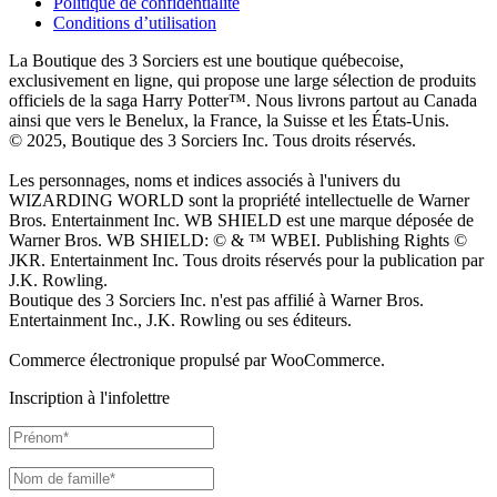
Politique de confidentialité
Conditions d’utilisation
La Boutique des 3 Sorciers est une boutique québecoise,
exclusivement en ligne, qui propose une large sélection de produits
officiels de la saga Harry Potter™. Nous livrons partout au Canada
ainsi que vers le Benelux, la France, la Suisse et les États-Unis.
© 2025, Boutique des 3 Sorciers Inc. Tous droits réservés.
Les personnages, noms et indices associés à l'univers du
WIZARDING WORLD sont la propriété intellectuelle de Warner
Bros. Entertainment Inc. WB SHIELD est une marque déposée de
Warner Bros. WB SHIELD: © & ™ WBEI. Publishing Rights ©
JKR. Entertainment Inc. Tous droits réservés pour la publication par
J.K. Rowling.
Boutique des 3 Sorciers Inc. n'est pas affilié à Warner Bros.
Entertainment Inc., J.K. Rowling ou ses éditeurs.
Commerce électronique propulsé par WooCommerce.
Inscription à l'infolettre