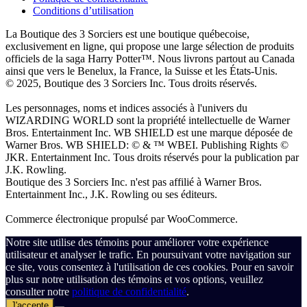
Conditions d’utilisation
La Boutique des 3 Sorciers est une boutique québecoise,
exclusivement en ligne, qui propose une large sélection de produits
officiels de la saga Harry Potter™. Nous livrons partout au Canada
ainsi que vers le Benelux, la France, la Suisse et les États-Unis.
© 2025, Boutique des 3 Sorciers Inc. Tous droits réservés.
Les personnages, noms et indices associés à l'univers du
WIZARDING WORLD sont la propriété intellectuelle de Warner
Bros. Entertainment Inc. WB SHIELD est une marque déposée de
Warner Bros. WB SHIELD: © & ™ WBEI. Publishing Rights ©
JKR. Entertainment Inc. Tous droits réservés pour la publication par
J.K. Rowling.
Boutique des 3 Sorciers Inc. n'est pas affilié à Warner Bros.
Entertainment Inc., J.K. Rowling ou ses éditeurs.
Commerce électronique propulsé par WooCommerce.
Notre site utilise des témoins pour améliorer votre expérience
utilisateur et analyser le trafic. En poursuivant votre navigation sur
ce site, vous consentez à l'utilisation de ces cookies. Pour en savoir
plus sur notre utilisation des témoins et vos options, veuillez
consulter notre
politique de confidentialité
.
J'accepte