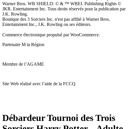
Warner Bros. WB SHIELD: © & ™ WBEI. Publishing Rights ©
JKR. Entertainment Inc. Tous droits réservés pour la publication par
J.K. Rowling.
Boutique des 3 Sorciers Inc. n'est pas affilié à Warner Bros.
Entertainment Inc., J.K. Rowling ou ses éditeurs.
Commerce électronique propulsé par WooCommerce.
Partenaire M ta Région
Membre de l’AGAME
Site Web réalisé avec l’aide de la FCCQ
Débardeur Tournoi des Trois
Sorciers Harry Potter – Adulte