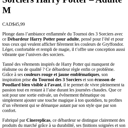
M
CAD$
45,99
Plonge dans l’ambiance enflammée du Tournoi des 3 Sorciers avec
ce
Débardeur Harry Potter pour adulte
, pensé pour l’été et pour
tous ceux qui veulent afficher fièrement les couleurs de Gryffondor.
Léger, confortable et rempli de magie, il t’offre une conception aussi
vibrante que l’univers des sorciers.
Tanné des vêtements inspirés de Harry Potter qui manquent de
réalisme ou de qualité ? Ce débardeur règle enfin ce problème.
Grâce à ses
couleurs rouge et jaune emblématiques
, son
inspiration prise
du Tournoi des 3 Sorciers
et son
écusson de
Poudlard bien visible à l’avant
, il te permet de vivre pleinement ta
passion tout en restant à l’aise durant les journées chaudes. Que ce
soit pour une sortie estivale, un événement thématique ou
simplement ajouter une touche magique à ton quotidien, tu profites
d’un vêtement qui se démarque autant par son style que par son
confort.
Fabriqué par
Cinereplicas
, ce débardeur se distingue clairement des
produits du marché grâce à sa durabilité, ses finitions soignées et son