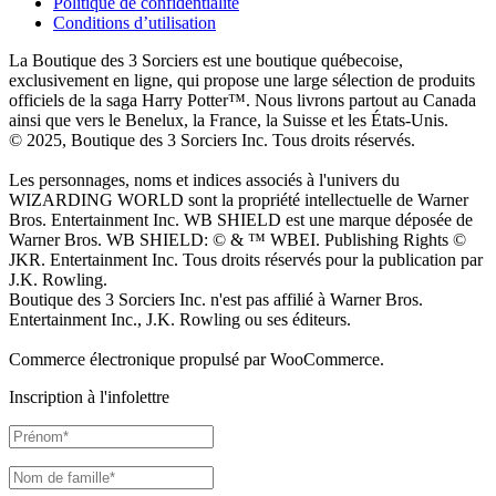
Politique de confidentialité
Conditions d’utilisation
La Boutique des 3 Sorciers est une boutique québecoise,
exclusivement en ligne, qui propose une large sélection de produits
officiels de la saga Harry Potter™. Nous livrons partout au Canada
ainsi que vers le Benelux, la France, la Suisse et les États-Unis.
© 2025, Boutique des 3 Sorciers Inc. Tous droits réservés.
Les personnages, noms et indices associés à l'univers du
WIZARDING WORLD sont la propriété intellectuelle de Warner
Bros. Entertainment Inc. WB SHIELD est une marque déposée de
Warner Bros. WB SHIELD: © & ™ WBEI. Publishing Rights ©
JKR. Entertainment Inc. Tous droits réservés pour la publication par
J.K. Rowling.
Boutique des 3 Sorciers Inc. n'est pas affilié à Warner Bros.
Entertainment Inc., J.K. Rowling ou ses éditeurs.
Commerce électronique propulsé par WooCommerce.
Inscription à l'infolettre