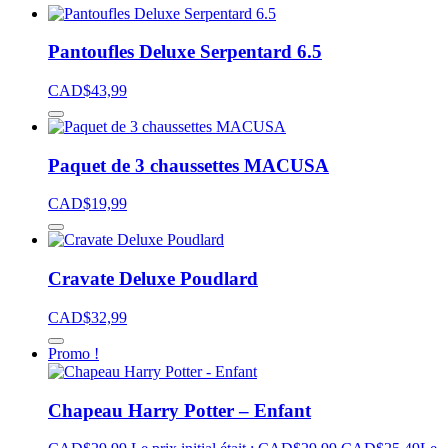
Pantoufles Deluxe Serpentard 6.5
CAD$
43,99
Paquet de 3 chaussettes MACUSA
CAD$
19,99
Cravate Deluxe Poudlard
CAD$
32,99
Promo !
Chapeau Harry Potter – Enfant