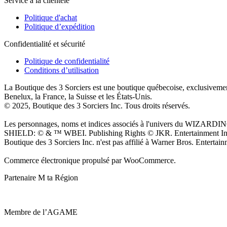
Service à la clientèle
Politique d'achat
Politique d’expédition
Confidentialité et sécurité
Politique de confidentialité
Conditions d’utilisation
La Boutique des 3 Sorciers est une boutique québecoise, exclusivement
Benelux, la France, la Suisse et les États-Unis.
© 2025, Boutique des 3 Sorciers Inc. Tous droits réservés.
Les personnages, noms et indices associés à l'univers du WIZARDI
SHIELD: © & ™ WBEI. Publishing Rights © JKR. Entertainment Inc. T
Boutique des 3 Sorciers Inc. n'est pas affilié à Warner Bros. Entertain
Commerce électronique propulsé par WooCommerce.
Partenaire M ta Région
Membre de l’AGAME