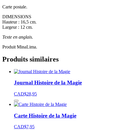
Carte postale.
DIMENSIONS
Hauteur : 16,5 cm.
Largeur : 12 cm.
Texte en anglais.
Produit MinaLima.
Produits similaires
Journal Histoire de la Magie
CAD$
28,95
Carte Histoire de la Magie
CAD$
7,95