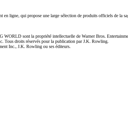
 en ligne, qui propose une large sélection de produits officiels de la 
NG WORLD sont la propriété intellectuelle de Warner Bros. Enterta
ous droits réservés pour la publication par J.K. Rowling.
ment Inc., J.K. Rowling ou ses éditeurs.