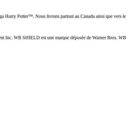
saga Harry Potter™. Nous livrons partout au Canada ainsi que vers le
inment Inc. WB SHIELD est une marque déposée de Warner Bros. WB