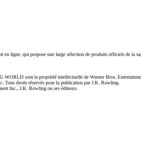
 en ligne, qui propose une large sélection de produits officiels de la 
NG WORLD sont la propriété intellectuelle de Warner Bros. Enterta
ous droits réservés pour la publication par J.K. Rowling.
ment Inc., J.K. Rowling ou ses éditeurs.