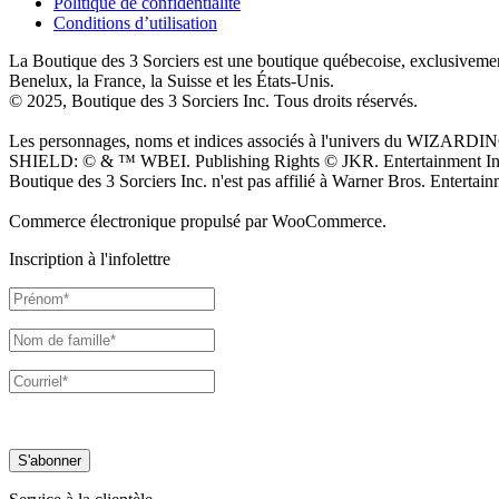
Politique de confidentialité
Conditions d’utilisation
La Boutique des 3 Sorciers est une boutique québecoise, exclusivement
Benelux, la France, la Suisse et les États-Unis.
© 2025, Boutique des 3 Sorciers Inc. Tous droits réservés.
Les personnages, noms et indices associés à l'univers du WIZARDI
SHIELD: © & ™ WBEI. Publishing Rights © JKR. Entertainment Inc. T
Boutique des 3 Sorciers Inc. n'est pas affilié à Warner Bros. Entertain
Commerce électronique propulsé par WooCommerce.
Inscription à l'infolettre