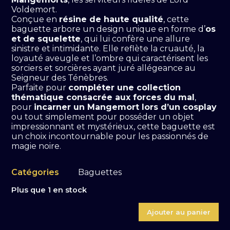
Voldemort.
Conçue en
résine de haute qualité
, cette
baguette arbore un design unique en forme d’
os
et de squelette
, qui lui confère une allure
sinistre et intimidante. Elle reflète la cruauté, la
loyauté aveugle et l’ombre qui caractérisent les
sorciers et sorcières ayant juré allégeance au
Seigneur des Ténèbres.
Parfaite pour
compléter une collection
thématique consacrée aux forces du mal
,
pour
incarner un Mangemort lors d’un cosplay
ou tout simplement pour posséder un objet
impressionnant et mystérieux, cette baguette est
un choix incontournable pour les passionnés de
magie noire.
Catégories
Baguettes
Plus que 1 en stock
Ajouter au panier
quantité
de