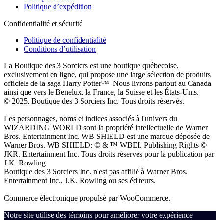
Politique d’expédition
Confidentialité et sécurité
Politique de confidentialité
Conditions d’utilisation
La Boutique des 3 Sorciers est une boutique québecoise,
exclusivement en ligne, qui propose une large sélection de produits
officiels de la saga Harry Potter™. Nous livrons partout au Canada
ainsi que vers le Benelux, la France, la Suisse et les États-Unis.
© 2025, Boutique des 3 Sorciers Inc. Tous droits réservés.
Les personnages, noms et indices associés à l'univers du
WIZARDING WORLD sont la propriété intellectuelle de Warner
Bros. Entertainment Inc. WB SHIELD est une marque déposée de
Warner Bros. WB SHIELD: © & ™ WBEI. Publishing Rights ©
JKR. Entertainment Inc. Tous droits réservés pour la publication par
J.K. Rowling.
Boutique des 3 Sorciers Inc. n'est pas affilié à Warner Bros.
Entertainment Inc., J.K. Rowling ou ses éditeurs.
Commerce électronique propulsé par WooCommerce.
Notre site utilise des témoins pour améliorer votre expérience