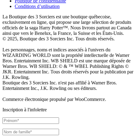
Politique de confidentialité
Conditions d’utilisation
La Boutique des 3 Sorciers est une boutique québecoise,
exclusivement en ligne, qui propose une large sélection de produits
officiels de la saga Harry Potter™. Nous livrons partout au Canada
ainsi que vers le Benelux, la France, la Suisse et les États-Unis.
© 2025, Boutique des 3 Sorciers Inc. Tous droits réservés.
Les personnages, noms et indices associés à l'univers du
WIZARDING WORLD sont la propriété intellectuelle de Warner
Bros. Entertainment Inc. WB SHIELD est une marque déposée de
Warner Bros. WB SHIELD: © & ™ WBEI. Publishing Rights ©
JKR. Entertainment Inc. Tous droits réservés pour la publication par
J.K. Rowling.
Boutique des 3 Sorciers Inc. n'est pas affilié à Warner Bros.
Entertainment Inc., J.K. Rowling ou ses éditeurs.
Commerce électronique propulsé par WooCommerce.
Inscription à l'infolettre