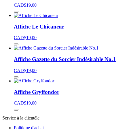
CAD$
19,00
Affiche Le Chicaneur
CAD$
19,00
Affiche Gazette du Sorcier Indésirable No.1
CAD$
19,00
Affiche Gryffondor
CAD$
19,00
Service à la clientèle
Politique d'achat