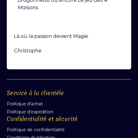
Dragonneau
ou encore
Le jeu des 4
Maisons
.
Là où la passion devient Magie.
Christophe
Service à la clientèle
Politique d'achat
Politique d’expédition
Confidentialité et sécurité
Politique de confidentialité
Conditions d’utilisation